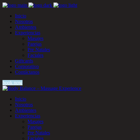
Inicio
Nosotros
Ambientes
Experiencias
Masajes
Parejas
Pre Natales
Faciales
Giftcards
Corporativo
Contáctanos
book now
Inicio
Nosotros
Ambientes
Experiencias
Masajes
Parejas
Pre Natales
Faciales