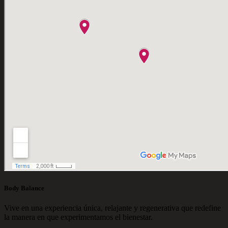
Body Balance
Vive en una experiencia única, relajante y regenerativa que redefine
la manera en que experimentamos el bienestar.