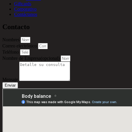
Giftcards
Corporativo
Contáctanos
Contacto
Nombres
Correo electrónico
Teléfono
Nombre de Empresa(opcional)
Mensaje
Enviar