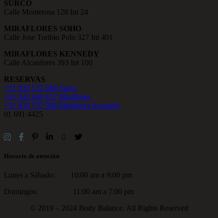
SURCO
Calle Monterosa 128 Int 24
MIRAFLORES SOHO
Calle Jose Toribio Polo 327 Int 401
MIRAFLORES KENNEDY
Calle Alcanfores 393 Int 100
RESERVAS
+51 939 537 686 Surco
+51 943 640 657 Miraflores
+51 939 537 686 Miraflores Kennedy
01 691 4425
Horario de atención
Lunes a Sábado: 10:00 am a 9:00 pm
Domingos: 11:00 am a 7:00 pm
© 2019 – 2024 Body Balance, All Rights Reserved