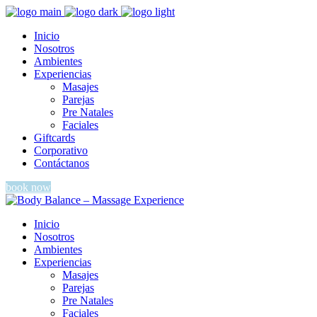
Inicio
Nosotros
Ambientes
Experiencias
Masajes
Parejas
Pre Natales
Faciales
Giftcards
Corporativo
Contáctanos
book now
Inicio
Nosotros
Ambientes
Experiencias
Masajes
Parejas
Pre Natales
Faciales