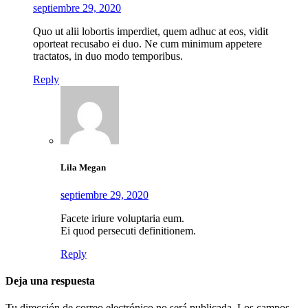
septiembre 29, 2020
Quo ut alii lobortis imperdiet, quem adhuc at eos, vidit
oporteat recusabo ei duo. Ne cum minimum appetere
tractatos, in duo modo temporibus.
Reply
Lila Megan
septiembre 29, 2020
Facete iriure voluptaria eum.
Ei quod persecuti definitionem.
Reply
Deja una respuesta
Tu dirección de correo electrónico no será publicada.
Los campos