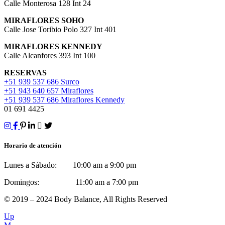
Calle Monterosa 128 Int 24
MIRAFLORES SOHO
Calle Jose Toribio Polo 327 Int 401
MIRAFLORES KENNEDY
Calle Alcanfores 393 Int 100
RESERVAS
+51 939 537 686 Surco
+51 943 640 657 Miraflores
+51 939 537 686 Miraflores Kennedy
01 691 4425
Horario de atención
Lunes a Sábado: 10:00 am a 9:00 pm
Domingos: 11:00 am a 7:00 pm
© 2019 – 2024 Body Balance, All Rights Reserved
Up