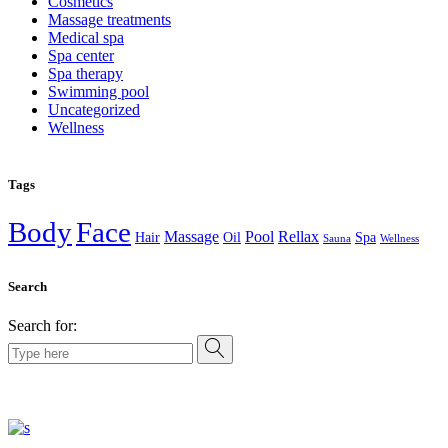
Cosmetics
Massage treatments
Medical spa
Spa center
Spa therapy
Swimming pool
Uncategorized
Wellness
Tags
Body
Face
Massage
Pool
Rellax
Hair
Oil
Spa
Sauna
Wellness
Search
Search for: