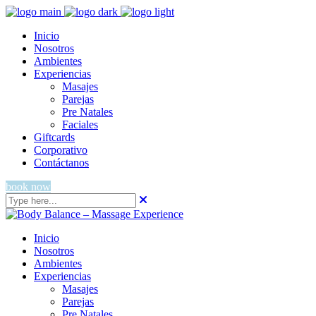
Inicio
Nosotros
Ambientes
Experiencias
Masajes
Parejas
Pre Natales
Faciales
Giftcards
Corporativo
Contáctanos
book now
Inicio
Nosotros
Ambientes
Experiencias
Masajes
Parejas
Pre Natales