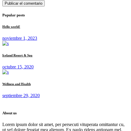
Publicar el comentario
Popular posts
Hello world!
noviembre 1, 2023
Iceland Resort & Spa
octubre 15, 2020
Wellness and Health
septiembre 29, 2020
About us
Lorem ipsum dolor sit amet, per persecuti vituperata omittantur cu,
ut vel dolore feugiat mea alienum. Ex paulo ridens antiopam mel.