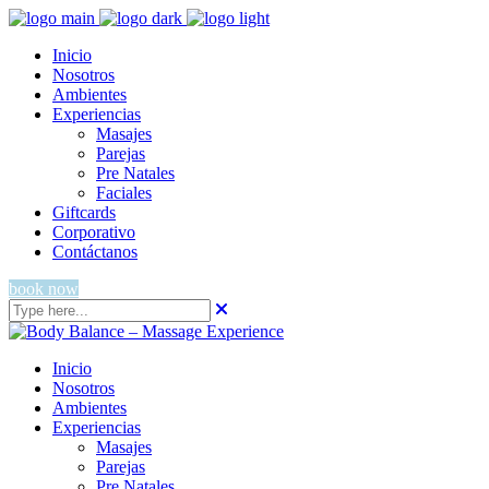
Inicio
Nosotros
Ambientes
Experiencias
Masajes
Parejas
Pre Natales
Faciales
Giftcards
Corporativo
Contáctanos
book now
Inicio
Nosotros
Ambientes
Experiencias
Masajes
Parejas
Pre Natales