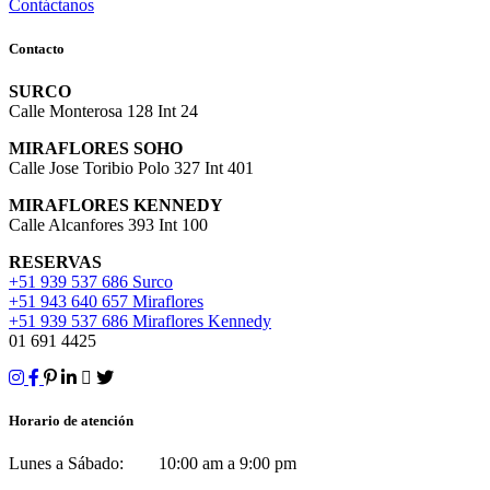
Contáctanos
Contacto
SURCO
Calle Monterosa 128 Int 24
MIRAFLORES SOHO
Calle Jose Toribio Polo 327 Int 401
MIRAFLORES KENNEDY
Calle Alcanfores 393 Int 100
RESERVAS
+51 939 537 686 Surco
+51 943 640 657 Miraflores
+51 939 537 686 Miraflores Kennedy
01 691 4425
Horario de atención
Lunes a Sábado: 10:00 am a 9:00 pm