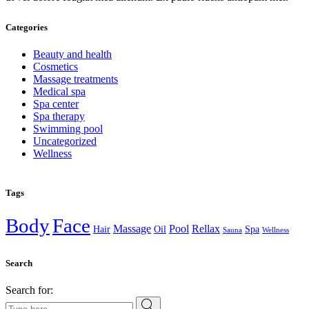
Categories
Beauty and health
Cosmetics
Massage treatments
Medical spa
Spa center
Spa therapy
Swimming pool
Uncategorized
Wellness
Tags
Body
Face
Massage
Pool
Rellax
Hair
Oil
Spa
Sauna
Wellness
Search
Search for: