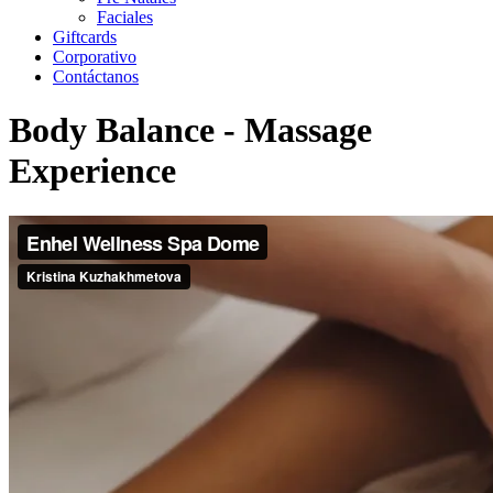
Faciales
Giftcards
Corporativo
Contáctanos
Body Balance - Massage
Experience